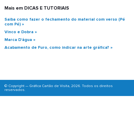
Mais em DICAS E TUTORIAIS
Saiba como fazer o fechamento do material com verso (Pé
com Pé)
Vinco e Dobra
Marca D’água
Acabamento de Furo, como indicar na arte gráfica?
© Copyright — Gráfica Cartão de Visita, 2026. Todos os direitos
reservados.