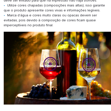
deve ser evitado para que na impressão não haja borrões.
Utilize cores chapadas (composições mais altas), isso garante
que o produto apresente cores vivas e informações legíveis.
Marca d’água e cores muito claras ou opacas devem ser
evitadas, pois devido à composição de cores ficam quase
imperceptíveis no produto final.