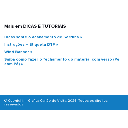
Mais em DICAS E TUTORIAIS
Dicas sobre o acabamento de Serrilha
Instruções – Etiqueta DTF
Wind Banner
Saiba como fazer o fechamento do material com verso (Pé
com Pé)
© Copyright — Gráfica Cartão de Visita, 2026. Todos os direitos
reservados.